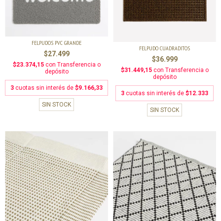
FELPUDOS PVC GRANDE
FELPUDO CUADRADITOS
$27.499
$36.999
$23.374,15
con
Transferencia o
$31.449,15
con
Transferencia o
depósito
depósito
3
cuotas sin interés de
$9.166,33
3
cuotas sin interés de
$12.333
SIN STOCK
SIN STOCK