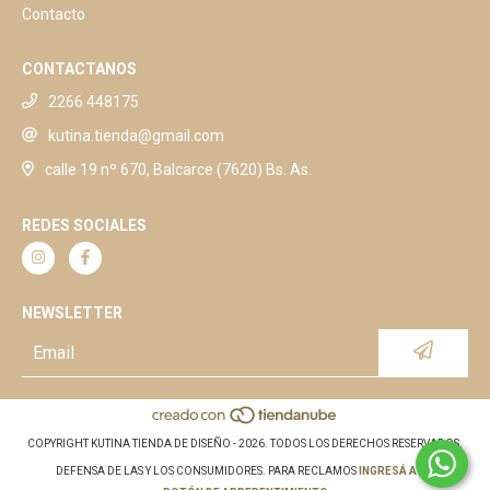
Contacto
CONTACTANOS
2266 448175
kutina.tienda@gmail.com
calle 19 nº 670, Balcarce (7620) Bs. As.
REDES SOCIALES
NEWSLETTER
COPYRIGHT KUTINA TIENDA DE DISEÑO - 2026. TODOS LOS DERECHOS RESERVADOS.
DEFENSA DE LAS Y LOS CONSUMIDORES. PARA RECLAMOS
INGRESÁ ACÁ.