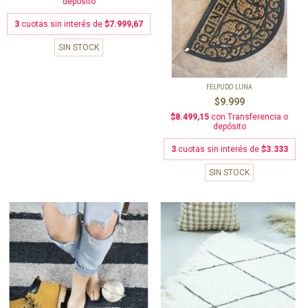
depósito
3
cuotas sin interés de
$7.999,67
SIN STOCK
FELPUDO LUNA
$9.999
$8.499,15
con
Transferencia o
depósito
3
cuotas sin interés de
$3.333
SIN STOCK