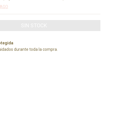
PAGO
tegida
uidados durante toda la compra.