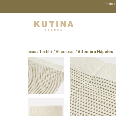
Envio a
Inicio
Textil +
Alfombras
Alfombra Nápoles
/
/
/