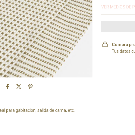
VER MEDIOS DE 
Compra pro
Tus datos c
l para gabitacion, salida de cama, etc.