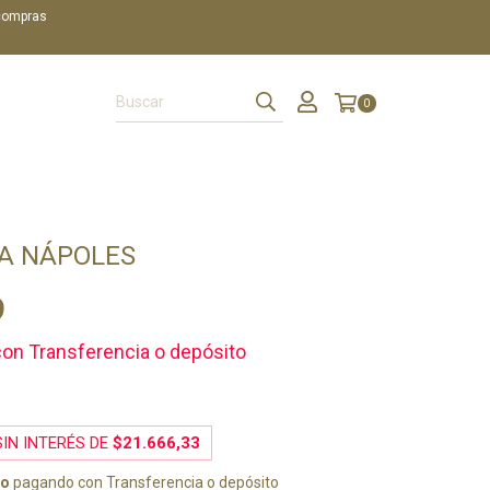
 compras
0
A NÁPOLES
9
con
Transferencia o depósito
IN INTERÉS DE
$21.666,33
to
pagando con Transferencia o depósito