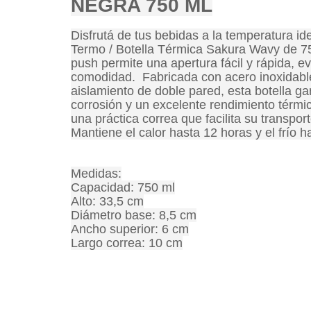
NEGRA 750 ML
Disfrutá de tus bebidas a la temperatura i
Termo / Botella Térmica Sakura Wavy de 75
push permite una apertura fácil y rápida, e
comodidad. Fabricada con acero inoxidable
aislamiento de doble pared, esta botella gar
corrosión y un excelente rendimiento térmi
una práctica correa que facilita su transport
Mantiene el calor hasta 12 horas y el frío h
Medidas:
Capacidad: 750 ml
Alto: 33,5 cm
Diámetro base: 8,5 cm
Ancho superior: 6 cm
Largo correa: 10 cm