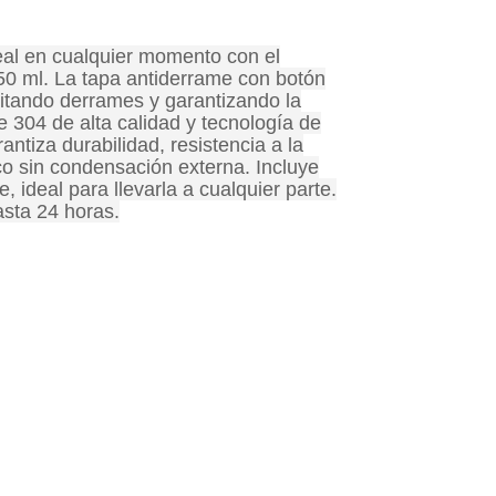
deal en cualquier momento con el
0 ml. La tapa antiderrame con botón
vitando derrames y garantizando la
 304 de alta calidad y tecnología de
antiza durabilidad, resistencia a la
co sin condensación externa. Incluye
e, ideal para llevarla a cualquier parte.
asta 24 horas.