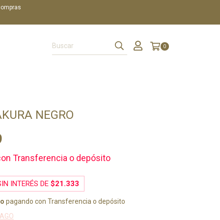
 compras
0
AKURA NEGRO
9
con
Transferencia o depósito
IN INTERÉS DE
$21.333
to
pagando con Transferencia o depósito
PAGO