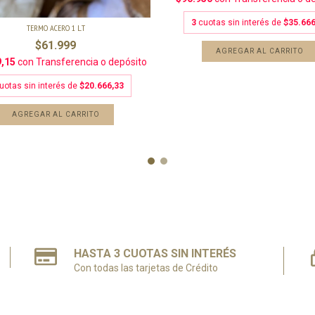
3
cuotas sin interés de
$35.666
TERMO ACERO 1 L.T
$61.999
AGREGAR AL CARRITO
9,15
con
Transferencia o depósito
uotas sin interés de
$20.666,33
AGREGAR AL CARRITO
HASTA 3 CUOTAS SIN INTERÉS
Con todas las tarjetas de Crédito