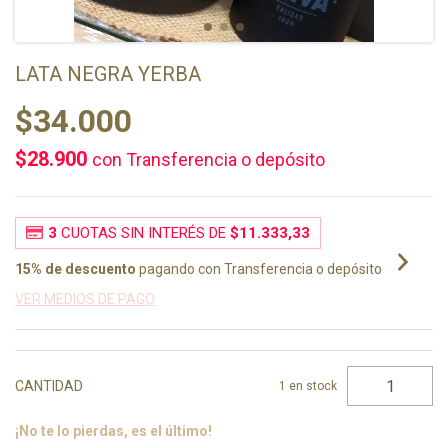
LATA NEGRA YERBA
$34.000
$28.900
con
Transferencia o depósito
3
CUOTAS SIN INTERÉS DE
$11.333,33
15% de descuento
pagando con Transferencia o depósito
VER MEDIOS DE PAGO
CANTIDAD
1
en stock
¡No te lo pierdas, es el último!