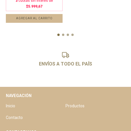
3
cuotas sin interés de
$5.999,67
ENVÍOS A TODO EL PAÍS
NAVEGACIÓN
Inicio
Productos
Contacto