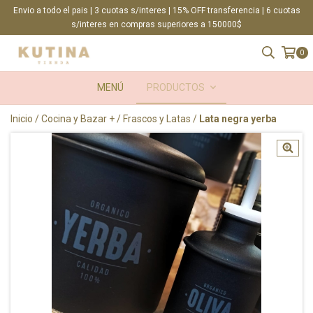
Envio a todo el pais | 3 cuotas s/interes | 15% OFF transferencia | 6 cuotas
s/interes en compras superiores a 150000$
0
MENÚ
PRODUCTOS
Inicio
/
Cocina y Bazar +
/
Frascos y Latas
/
Lata negra yerba