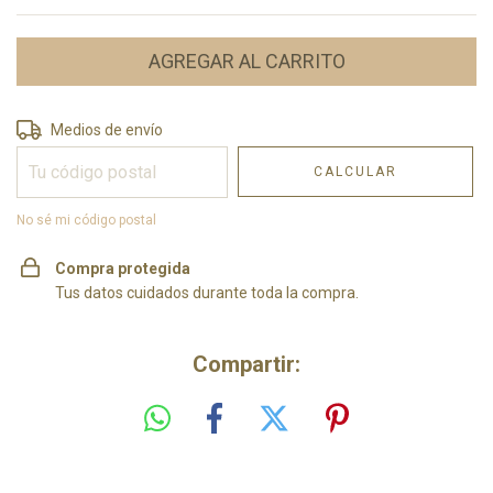
Entregas para el CP:
CAMBIAR CP
Medios de envío
CALCULAR
No sé mi código postal
Compra protegida
Tus datos cuidados durante toda la compra.
Compartir: