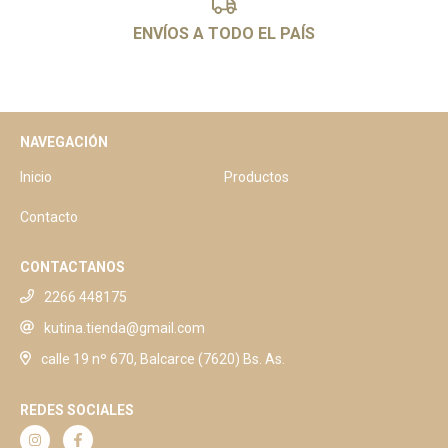
ENVÍOS A TODO EL PAÍS
NAVEGACIÓN
Inicio
Productos
Contacto
CONTACTANOS
2266 448175
kutina.tienda@gmail.com
calle 19 nº 670, Balcarce (7620) Bs. As.
REDES SOCIALES