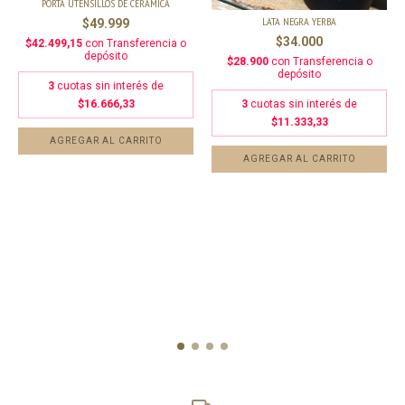
PORTA UTENSILLOS DE CERÁMICA
LATA NEGRA YERBA
$49.999
$34.000
$42.499,15
con
Transferencia o
depósito
$28.900
con
Transferencia o
depósito
3
cuotas sin interés de
3
cuotas sin interés de
$16.666,33
$11.333,33
AGREGAR AL CARRITO