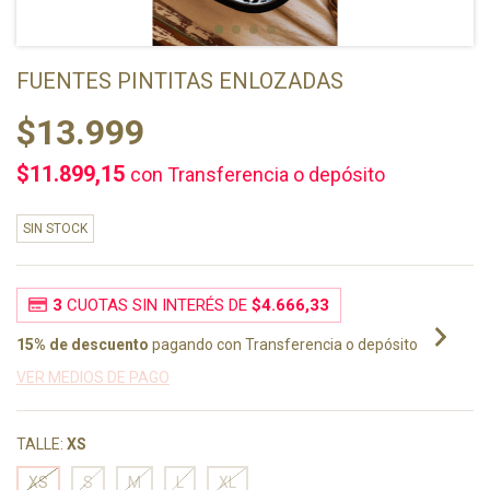
FUENTES PINTITAS ENLOZADAS
$13.999
$11.899,15
con
Transferencia o depósito
SIN STOCK
3
CUOTAS SIN INTERÉS DE
$4.666,33
15% de descuento
pagando con Transferencia o depósito
VER MEDIOS DE PAGO
TALLE:
XS
XS
S
M
L
XL