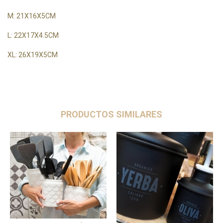
M: 21X16X5CM
L: 22X17X4.5CM
XL: 26X19X5CM
PRODUCTOS SIMILARES