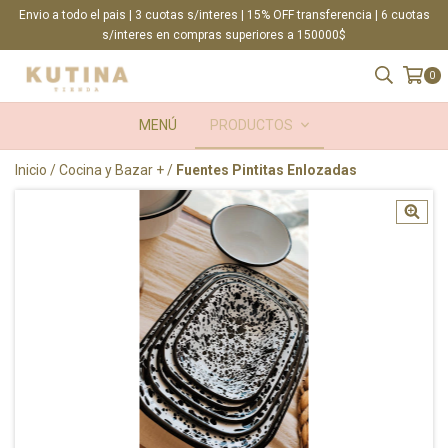
Envio a todo el pais | 3 cuotas s/interes | 15% OFF transferencia | 6 cuotas
s/interes en compras superiores a 150000$
0
MENÚ
PRODUCTOS
Inicio
/
Cocina y Bazar +
/
Fuentes Pintitas Enlozadas