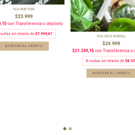
TAZA BABY YODA
$23.999
9,15
con
Transferencia o depósito
cuotas sin interés de
$7.999,67
TAZA MESSI MUNDIAL
$24.999
$21.249,15
con
Transferencia o 
3
cuotas sin interés de
$8.33