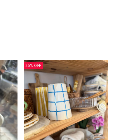
25
%
OFF