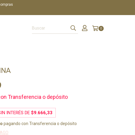
 compras
0
NNA
9
con
Transferencia o depósito
IN INTERÉS DE
$9.666,33
to
pagando con Transferencia o depósito
PAGO