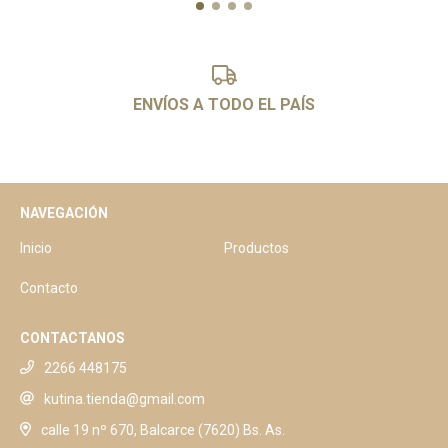
ENVÍOS A TODO EL PAÍS
NAVEGACIÓN
Inicio
Productos
Contacto
CONTACTANOS
2266 448175
kutina.tienda@gmail.com
calle 19 nº 670, Balcarce (7620) Bs. As.