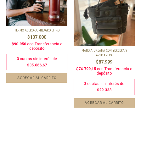
TERMO ACERO-LUMILAGRO LITRO
$107.000
$90.950
con
Transferencia o
depósito
MATERA URBANA CON YERBERA Y
AZUCARERA
3
cuotas sin interés de
$87.999
$35.666,67
$74.799,15
con
Transferencia o
depósito
AGREGAR AL CARRITO
3
cuotas sin interés de
$29.333
AGREGAR AL CARRITO